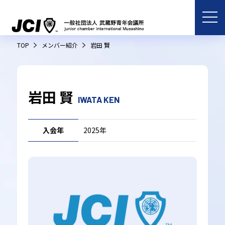
TOP
メンバー紹介
岩田 賢
岩田 賢
IWATA KEN
入会年
2025年