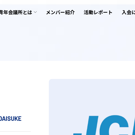
青年会議所とは
メンバー紹介
活動レポート
入会
DAISUKE