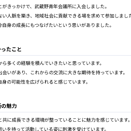
とがきっかけで、武蔵野青年会議所に入会しました。
ない人脈を築き、地域社会に貢献できる場を求めて参加しまし
分自身の成長にもつなげたいという思いがありました。
かったこと
から多くの経験を積んでいきたいと思っています。
出会いがあり、これからの交流に大きな期待を持っています。
自身の可能性を広げられると感じています。
所の魅力
と共に成長できる環境が整っていることに魅力を感じています
想いを持って活動している姿に刺激を受けています。