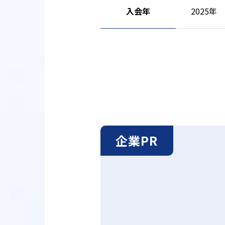
入会年
2025年
企業PR