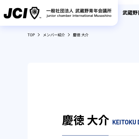
武蔵野
TOP
メンバー紹介
慶徳 大介
慶徳 大介
KEITOKU 