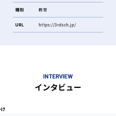
種別
教育
URL
https://3rdsch.jp/
INTERVIEW
インタビュー
かけ