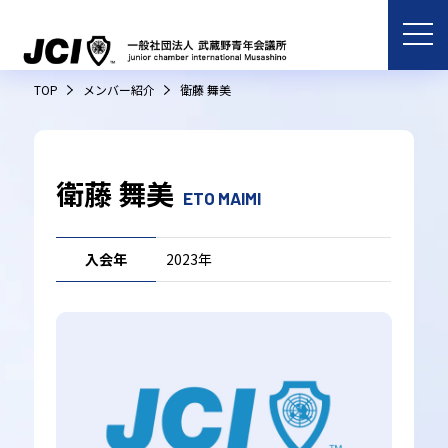
TOP
メンバー紹介
衛藤 舞美
衛藤 舞美
ETO MAIMI
入会年
2023年