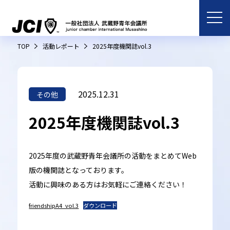
TOP
活動レポート
2025年度機関誌vol.3
2025.12.31
その他
2025年度機関誌vol.3
2025年度の武蔵野青年会議所の活動をまとめてWeb
版の機関誌となっております。
活動に興味のある方はお気軽にご連絡ください！
friendshipA4_vol.3
ダウンロード